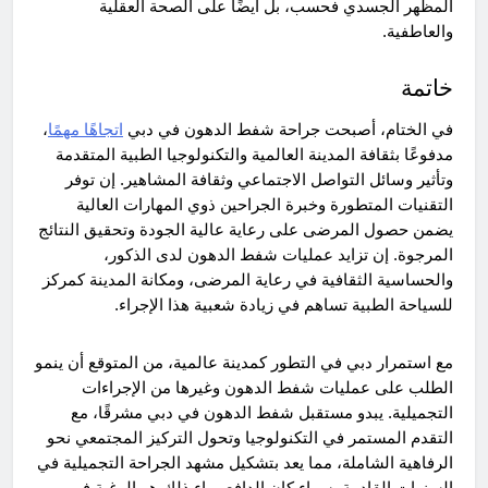
المظهر الجسدي فحسب، بل أيضًا على الصحة العقلية
والعاطفية.
خاتمة
في الختام، أصبحت جراحة شفط الدهون في دبي
اتجاهًا مهمًا
،
مدفوعًا بثقافة المدينة العالمية والتكنولوجيا الطبية المتقدمة
وتأثير وسائل التواصل الاجتماعي وثقافة المشاهير. إن توفر
التقنيات المتطورة وخبرة الجراحين ذوي المهارات العالية
يضمن حصول المرضى على رعاية عالية الجودة وتحقيق النتائج
المرجوة. إن تزايد عمليات شفط الدهون لدى الذكور،
والحساسية الثقافية في رعاية المرضى، ومكانة المدينة كمركز
للسياحة الطبية تساهم في زيادة شعبية هذا الإجراء.
مع استمرار دبي في التطور كمدينة عالمية، من المتوقع أن ينمو
الطلب على عمليات شفط الدهون وغيرها من الإجراءات
التجميلية. يبدو مستقبل شفط الدهون في دبي مشرقًا، مع
التقدم المستمر في التكنولوجيا وتحول التركيز المجتمعي نحو
الرفاهية الشاملة، مما يعد بتشكيل مشهد الجراحة التجميلية في