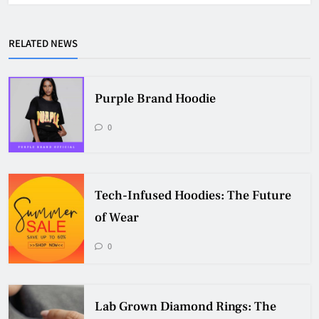
RELATED NEWS
Purple Brand Hoodie
0
Tech-Infused Hoodies: The Future
of Wear
0
Lab Grown Diamond Rings: The