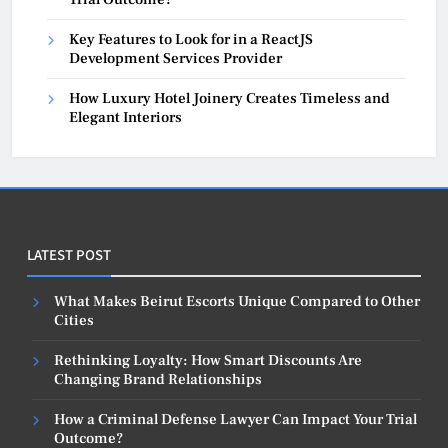
Key Features to Look for in a ReactJS
Development Services Provider
How Luxury Hotel Joinery Creates Timeless and
Elegant Interiors
LATEST POST
What Makes Beirut Escorts Unique Compared to Other
Cities
Rethinking Loyalty: How Smart Discounts Are
Changing Brand Relationships
How a Criminal Defense Lawyer Can Impact Your Trial
Outcome?