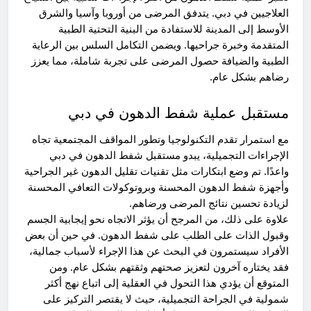
العلاجيين في دبي. يتدفق المرضى من أوروبا وآسيا والشرق
الأوسط إلى المدينة للاستفادة من البنية التحتية الطبية
المتقدمة وخبرة جراحيها. ويضمن التكامل السلس بين الرعاية
الطبية والضيافة حصول المرضى على تجربة شاملة، مما يعزز
رضاهم بشكل عام.
مستقبل عملية شفط الدهون في دبي
مع استمرار تقدم التكنولوجيا وتطور المواقف المجتمعية تجاه
الإجراءات التجميلية، يبدو مستقبل شفط الدهون في دبي
واعدًا. تم وضع ابتكارات مثل تقنيات تقليل الدهون غير الجراحية
وأجهزة شفط الدهون المحسنة وبروتوكولات التعافي المحسنة
لزيادة تحسين نتائج المرضى ورضاهم.
علاوة على ذلك، من المرجح أن يؤثر الاتجاه نحو إيجابية الجسم
وقبول الذات على الطلب على شفط الدهون. في حين أن بعض
الأفراد سيستمرون في البحث عن هذا الإجراء لأسباب جمالية،
فقد يختاره آخرون لتعزيز صحتهم وثقتهم بشكل عام. ومن
المتوقع أن يؤدي هذا التحول في العقلية إلى اتباع نهج أكثر
شمولية في الجراحة التجميلية، حيث لا يقتصر التركيز على