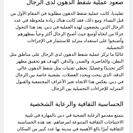
صعود عملية شفط الدهون لدى الرجال
تقليديا، كانت عملية شفط الدهون مطلوبة في المقام الأول من
قبل النساء. ومع ذلك، فقد كانت هناك زيادة ملحوظة في عدد
الرجال الذين يخضعون لهذه العملية في دبي. يعد هذا التحول
جزءًا من اتجاه أوسع حيث أصبح الرجال أكثر وعياً بمظهرهم
وأصبحوا على استعداد متزايد للاستثمار في الإجراءات
التجميلية.
غالبًا ما تركز عملية شفط الدهون لدى الرجال على مناطق مثل
البطن، والخاصرة، والصدر، والذقن. الهدف هو تحقيق مظهر
أكثر تحديدًا وعضليًا. تحظى تقنيات مثل شفط الدهون عالي
الدقة، الذي ينحت ويحدد العضلات، بشعبية خاصة بين الرجال
في دبي. يعكس هذا الاتجاه تغير الأعراف المجتمعية والقبول
المتزايد للإجراءات التجميلية بين الرجال.
الحساسية الثقافية والرعاية الشخصية
يتمتع مقدمو الرعاية الصحية في دبي بالمهارة في تلبية
الاحتياجات الثقافية المتنوعة لمرضاهم. تعد هذه الحساسية
الثقافية أمرًا بالغ الأهمية في مدينة بها عدد كبير من السكان