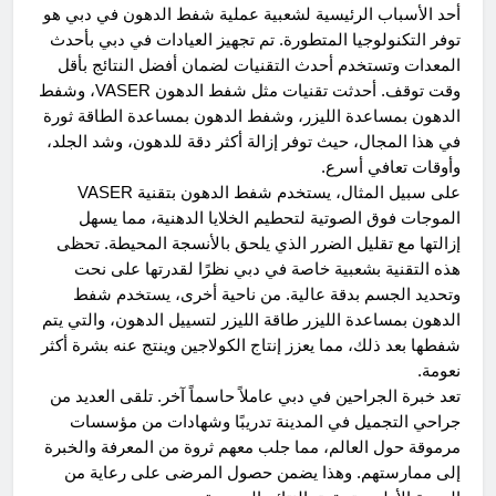
أحد الأسباب الرئيسية لشعبية عملية شفط الدهون في دبي هو
توفر التكنولوجيا المتطورة. تم تجهيز العيادات في دبي بأحدث
المعدات وتستخدم أحدث التقنيات لضمان أفضل النتائج بأقل
وقت توقف. أحدثت تقنيات مثل شفط الدهون VASER، وشفط
الدهون بمساعدة الليزر، وشفط الدهون بمساعدة الطاقة ثورة
في هذا المجال، حيث توفر إزالة أكثر دقة للدهون، وشد الجلد،
وأوقات تعافي أسرع.
على سبيل المثال، يستخدم شفط الدهون بتقنية VASER
الموجات فوق الصوتية لتحطيم الخلايا الدهنية، مما يسهل
إزالتها مع تقليل الضرر الذي يلحق بالأنسجة المحيطة. تحظى
هذه التقنية بشعبية خاصة في دبي نظرًا لقدرتها على نحت
وتحديد الجسم بدقة عالية. من ناحية أخرى، يستخدم شفط
الدهون بمساعدة الليزر طاقة الليزر لتسييل الدهون، والتي يتم
شفطها بعد ذلك، مما يعزز إنتاج الكولاجين وينتج عنه بشرة أكثر
نعومة.
تعد خبرة الجراحين في دبي عاملاً حاسماً آخر. تلقى العديد من
جراحي التجميل في المدينة تدريبًا وشهادات من مؤسسات
مرموقة حول العالم، مما جلب معهم ثروة من المعرفة والخبرة
إلى ممارستهم. وهذا يضمن حصول المرضى على رعاية من